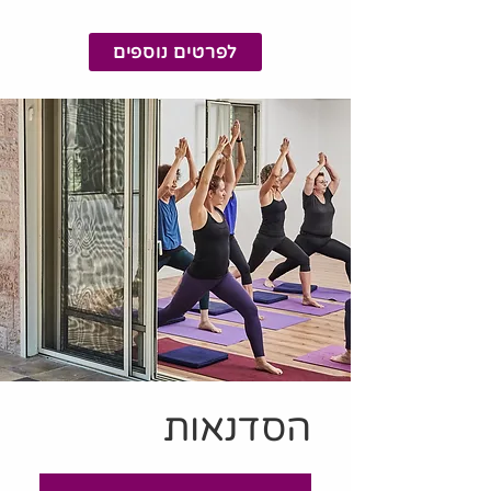
לפרטים נוספים
הסדנאות