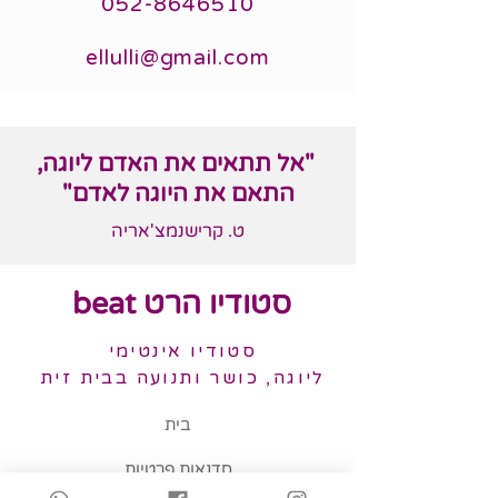
052-8646510
ellulli@gmail.com
"אל תתאים את האדם ליוגה,
התאם את היוגה לאדם"
ט. קרישנמצ'אריה
סטודיו הרט beat
סטודיו אינטימי
ליוגה, כושר ותנועה בבית זית
בית
סדנאות פרטיות