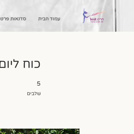
עמוד הבית
סדנאות פרטי
כוח ליום 
5 שלבים
5
שלבים