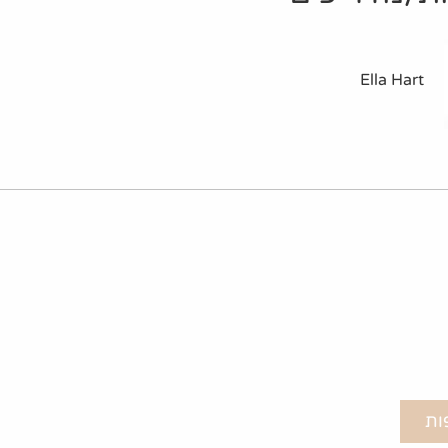
Ella Hart
ות