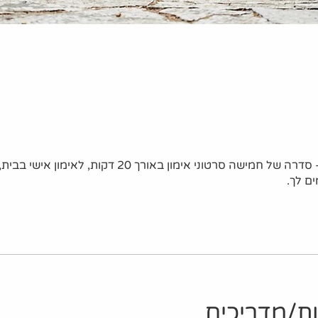
כוח ליום יום - סדרה של חמישה סרטוני אימון באורך 20 דקות, ל
ם לך.
ת/מדריכים